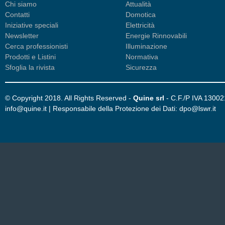
Chi siamo
Attualità
Contatti
Domotica
Iniziative speciali
Elettricità
Newsletter
Energie Rinnovabili
Cerca professionisti
Illuminazione
Prodotti e Listini
Normativa
Sfoglia la rivista
Sicurezza
© Copyright 2018. All Rights Reserved -
Quine srl
- C.F./P IVA 1300
info@quine.it | Responsabile della Protezione dei Dati: dpo@lswr.it