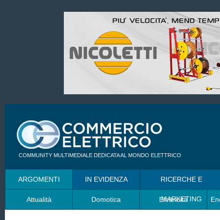
COMMUNITY MULTIMEDIALE DEDICATA AL MONDO ELETTRICO
ARGOMENTI
IN EVIDENZA
RICERCHE E
MARKETING
Attualità
Domotica
Elettricità
En