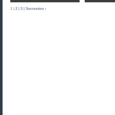
1 |
2 |
3 |
Successivo ›