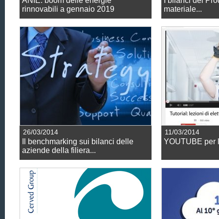
ANIE: boom delle energie
I bilanci dei Pro
rinnovabili a gennaio 2019
materiale...
26/03/2014
11/03/2014
Il benchmarking sui bilanci delle
YOUTUBE per l
aziende della filiera...