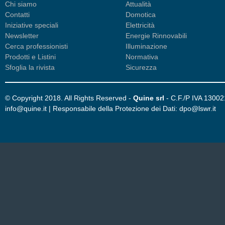
Chi siamo
Attualità
Contatti
Domotica
Iniziative speciali
Elettricità
Newsletter
Energie Rinnovabili
Cerca professionisti
Illuminazione
Prodotti e Listini
Normativa
Sfoglia la rivista
Sicurezza
© Copyright 2018. All Rights Reserved -
Quine srl
- C.F./P IVA 1300
info@quine.it | Responsabile della Protezione dei Dati: dpo@lswr.it