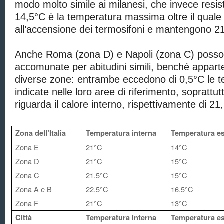
modo molto simile ai milanesi, che invece res
14,5°C è la temperatura massima oltre il qual
all’accensione dei termosifoni e mantengono 21
Anche Roma (zona D) e Napoli (zona C) poss
accomunate per abitudini simili, benché appar
diverse zone: entrambe eccedono di 0,5°C le 
indicate nelle loro aree di riferimento, soprattu
riguarda il calore interno, rispettivamente di 21
Zona dell’Italia
Temperatura interna
Temperatura e
Zona E
21°C
14°C
Zona D
21°C
15°C
Zona C
21,5°C
15°C
Zona A e B
22,5°C
16,5°C
Zona F
21°C
13°C
Città
Temperatura interna
Temperatura e