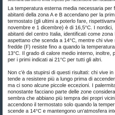
La temperatura esterna media necessaria per fa
abitanti della zona A e B accendano per la prima
termostato (gli ultimi a poterlo fare, rispettiva
novembre e 1 dicembre) è di 16,5°C. I nordici,
abitanti del centro Italia, identificati come zona
aspettano che scenda a 14°C, mentre chi vive 
fredde (F) resiste fino a quando la temperatura
13°C. Il grado di calore medio interno, inoltre,
per i primi indicati ai 21°C per tutti gli altri.
Non c’è da stupirsi di questi risultati: chi vive i
tende a resistere più a lungo prima di accender
ma ci sono alcune piccole eccezioni. I palermit
nonostante facciano parte delle zone considera
sembra che abbiano più tempra dei propri vicin
accendono il termostato solo quando la temper
scende a 14°C e mantengono un’atmosfera inte