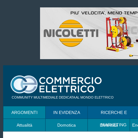
COMMUNITY MULTIMEDIALE DEDICATA AL MONDO ELETTRICO
ARGOMENTI
IN EVIDENZA
RICERCHE E
MARKETING
Attualità
Domotica
Elettricità
En