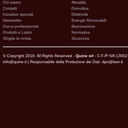
Chi siamo
Attualità
Contatti
Domotica
Iniziative speciali
Elettricità
Newsletter
Energie Rinnovabili
Cerca professionisti
Illuminazione
Prodotti e Listini
Normativa
Sfoglia la rivista
Sicurezza
© Copyright 2018. All Rights Reserved -
Quine srl
- C.F./P IVA 1300
info@quine.it | Responsabile della Protezione dei Dati: dpo@lswr.it