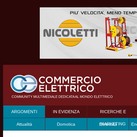
COMMUNITY MULTIMEDIALE DEDICATA AL MONDO ELETTRICO
ARGOMENTI
IN EVIDENZA
RICERCHE E
MARKETING
Attualità
Domotica
Elettricità
En