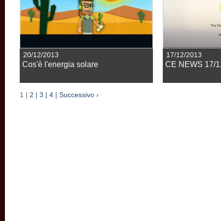
20/12/2013
17/12/2013
Cos'è l'energia solare
CE NEWS 17/1
1 |
2 |
3 |
4 |
Successivo ›