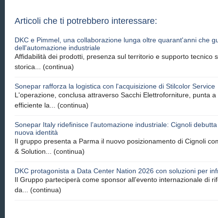
Articoli che ti potrebbero interessare:
DKC e Pimmel, una collaborazione lunga oltre quarant'anni che gu
dell'automazione industriale
Affidabilità dei prodotti, presenza sul territorio e supporto tecnico so
storica...
(continua)
Sonepar rafforza la logistica con l'acquisizione di Stilcolor Service
L'operazione, conclusa attraverso Sacchi Elettroforniture, punta 
efficiente la...
(continua)
Sonepar Italy ridefinisce l’automazione industriale: Cignoli debutt
nuova identità
Il gruppo presenta a Parma il nuovo posizionamento di Cignoli co
& Solution...
(continua)
DKC protagonista a Data Center Nation 2026 con soluzioni per infra
Il Gruppo parteciperà come sponsor all’evento internazionale di rif
da...
(continua)