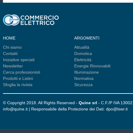
HOME
ARGOMENTI
Chi siamo
Attualità
Contatti
Domotica
Iniziative speciali
Elettricità
Newsletter
Energie Rinnovabili
Cerca professionisti
Illuminazione
Prodotti e Listini
Normativa
Sfoglia la rivista
Sicurezza
© Copyright 2018. All Rights Reserved -
Quine srl
- C.F./P IVA 1300
info@quine.it | Responsabile della Protezione dei Dati: dpo@lswr.it