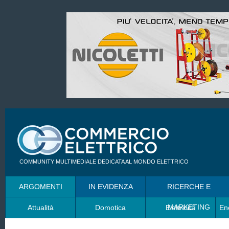
COMMUNITY MULTIMEDIALE DEDICATA AL MONDO ELETTRICO
ARGOMENTI
IN EVIDENZA
RICERCHE E
MARKETING
Attualità
Domotica
Elettricità
En