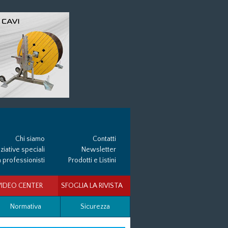
Chi siamo
Contatti
iziative speciali
Newsletter
 professionisti
Prodotti e Listini
VIDEO CENTER
SFOGLIA LA RIVISTA
Normativa
Sicurezza