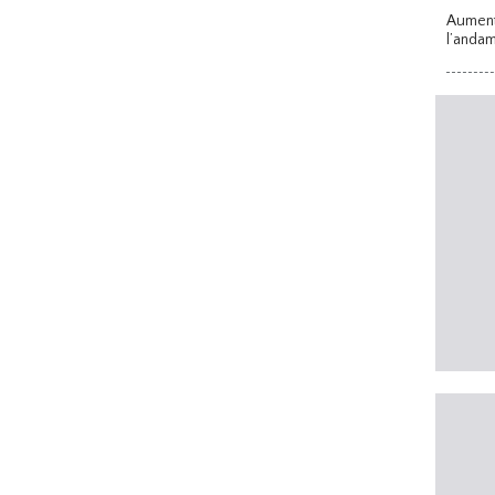
Aument
l’andam