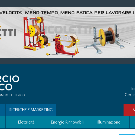
In
Cerca
ONDO ELETTRICO
RICERCHE E MARKETING
Elettricità
Energie Rinnovabili
Illuminazione