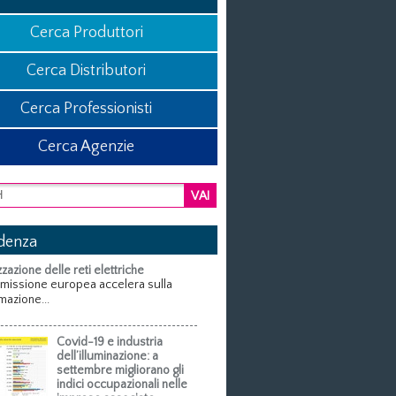
Cerca Produttori
Cerca Distributori
Cerca Professionisti
Cerca Agenzie
VAI
idenza
zzazione delle reti elettriche
missione europea accelera sulla
mazione...
Covid-19 e industria
dell’illuminazione: a
settembre migliorano gli
indici occupazionali nelle