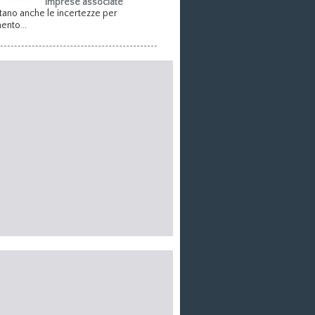
imprese associate
ano anche le incertezze per
ento...