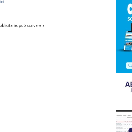
ini
blicitarie, può scrivere a: