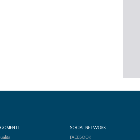
RGOMENTI
SOCIAL NETWORK
tualità
FACEBOOK