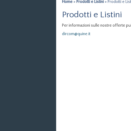
Home
»
Prodotti e Listini
» Prodotti e List
Prodotti e Listini
Per informazioni sulle nostre offerte pub
dircom@quine.it