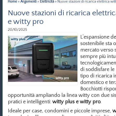
Home
»
Argomenti
»
Elettricità
» Nuove stazioni di ricarica elettrica wit
Nuove stazioni di ricarica elettri
e witty pro
20/10/2025
L’espansione de
sostenibile sta 
mercato verso si
sempre più intui
tecnologicament
di soddisfare le
tipo di ricarica 
domestico e ter
Bocchiotti risp
opportunità ampliando la linea witty con due sis
pratici e intelligenti:
witty plus e witty pro
.
Ideale per case, condomini e piccole imprese,
w