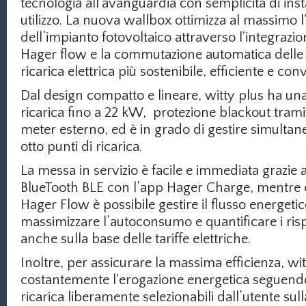
tecnologia all'avanguardia con semplicità di inst
utilizzo. La nuova wallbox ottimizza al massimo l
dell’impianto fotovoltaico attraverso l'integrazio
Hager flow e la commutazione automatica delle 
ricarica elettrica più sostenibile, efficiente e con
Dal design compatto e lineare, witty plus ha un
ricarica fino a 22 kW, protezione blackout trami
meter esterno, ed è in grado di gestire simulta
otto punti di ricarica.
La messa in servizio è facile e immediata grazie
BlueTooth BLE con l’app Hager Charge, mentre c
Hager Flow è possibile gestire il flusso energeti
massimizzare l’autoconsumo e quantificare i ris
anche sulla base delle tariffe elettriche.
Inoltre, per assicurare la massima efficienza, wi
costantemente l'erogazione energetica seguendo 
ricarica liberamente selezionabili dall’utente sul