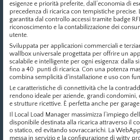
esigenze e priorità preferite, dall’economia di ese
precedenza di ricarica con tempistiche precise. 
garantita dal controllo accessi tramite badge RF
riconoscimento e la contabilizzazione dei consum
utente.
Sviluppata per applicazioni commerciali e terzia
wallbox universale progettata per offrire un a
scalabile e intelligente per ogni esigenza: dalla 
fino a 40 punti di ricarica. Con una potenza ma
combina semplicità d'installazione e uso con fun
Le caratteristiche di connettività che la contrad
rendono ideale per aziende, grandi condomini, 
e strutture ricettive. È perfetta anche per garag
Il Local Load Manager massimizza l’impiego dell
disponibile destinata alla ricarica attraverso il 
o statico, ed evitando sovraccarichi. La WebApp
messa in servizio e la configurazione di witty p