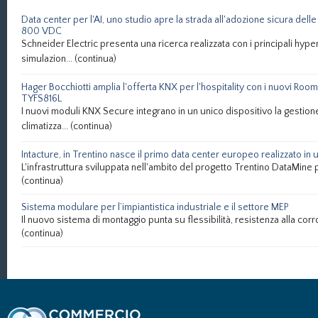
Data center per l'AI, uno studio apre la strada all'adozione sicura delle 
800 VDC
Schneider Electric presenta una ricerca realizzata con i principali hype
simulazion...
(continua)
Hager Bocchiotti amplia l'offerta KNX per l'hospitality con i nuovi Ro
TYFS816L
I nuovi moduli KNX Secure integrano in un unico dispositivo la gestione
climatizza...
(continua)
Intacture, in Trentino nasce il primo data center europeo realizzato in u
L'infrastruttura sviluppata nell'ambito del progetto Trentino DataMine pu
(continua)
Sistema modulare per l’impiantistica industriale e il settore MEP
Il nuovo sistema di montaggio punta su flessibilità, resistenza alla corros
(continua)