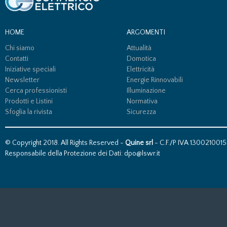
HOME
ARGOMENTI
Chi siamo
Attualità
Contatti
Domotica
Iniziative speciali
Elettricità
Newsletter
Energie Rinnovabili
Cerca professionisti
Illuminazione
Prodotti e Listini
Normativa
Sfoglia la rivista
Sicurezza
© Copyright 2018. All Rights Reserved -
Quine srl
- C.F./P IVA 13002100157
Responsabile della Protezione dei Dati: dpo@lswr.it