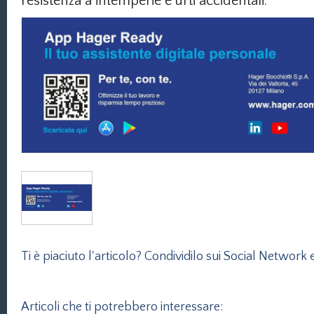
resistenza a intemperie e urti accidentali.
Ti è piaciuto l'articolo? Condividilo sui Social Network e
Articoli che ti potrebbero interessare: